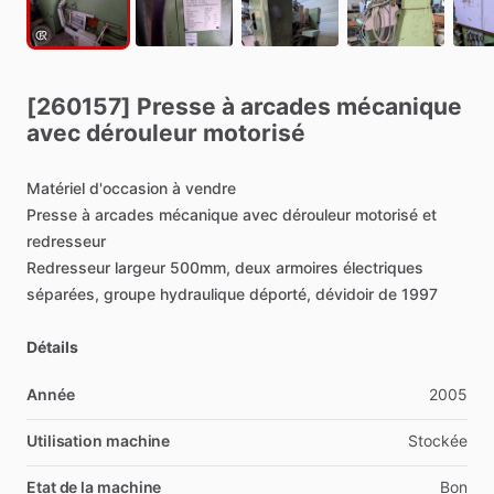
[260157]
Presse
à
arcades
mécanique
avec
dérouleur
motorisé
Matériel
d'occasion
à
vendre
Presse
à
arcades
mécanique
avec
dérouleur
motorisé
et
redresseur
Redresseur
largeur
500mm,
deux
armoires
électriques
séparées,
groupe
hydraulique
déporté,
dévidoir
de
1997
Détails
Année
2005
Utilisation machine
Stockée
Etat de la machine
Bon