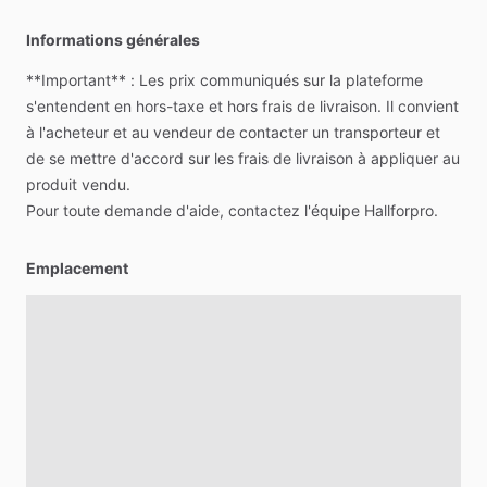
Informations générales
**Important**
:
Les
prix
communiqués
sur
la
plateforme
s'entendent
en
hors-taxe
et
hors
frais
de
livraison.
Il
convient
à
l'acheteur
et
au
vendeur
de
contacter
un
transporteur
et
de
se
mettre
d'accord
sur
les
frais
de
livraison
à
appliquer
au
produit
vendu.
Pour
toute
demande
d'aide,
contactez
l'équipe
Hallforpro.
Emplacement