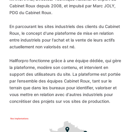
Cabinet Roux depuis 2008, et impulsé par Marc JOLY,
PDG du Cabinet Roux.
En parcourant les sites industriels des clients du Cabinet
Roux, le concept d'une plateforme de mise en relation
entre industriels pour l'achat et la vente de leurs actifs
actuellement non valorisés est né.
Hallforpro fonctionne grâce à une équipe dédiée, qui gère
la plateforme, modère son contenu, et intervient en
support des utilisateurs du site. La plateforme est portée
par l’ensemble des équipes Cabinet Roux, tant sur le
terrain que dans les bureaux pour identifier, valoriser et
vous mettre en relation avec d'autres industriels pour
concrétiser des projets sur vos sites de production.