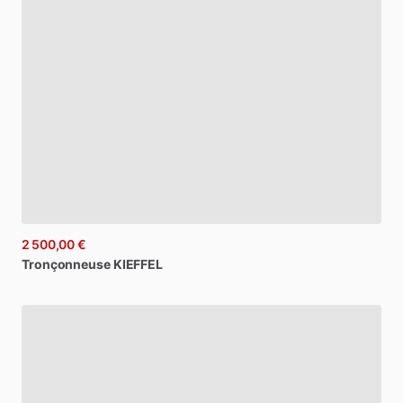
2 500,00 €
Tronçonneuse
KIEFFEL