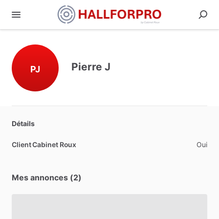
Pierre J
PJ
Détails
Client Cabinet Roux
Oui
Mes annonces (2)