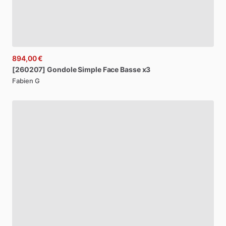
894,00 €
[260207]
Gondole
Simple
Face
Basse
x3
Fabien G