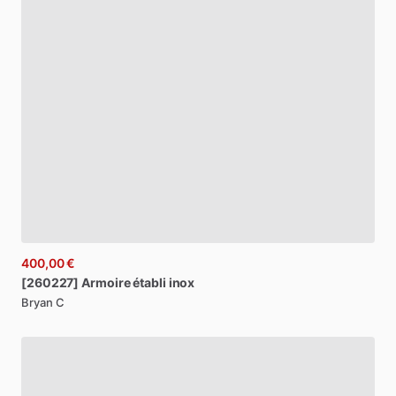
400,00 €
[260227]
Armoire
établi
inox
Bryan C