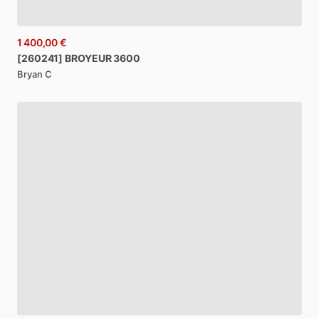
1 400,00 €
[260241]
BROYEUR
3600
Bryan C