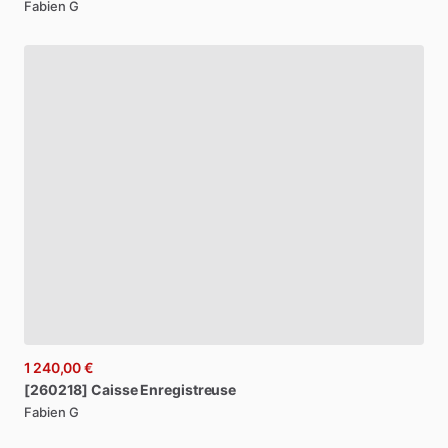
Fabien G
1 240,00 €
[260218]
Caisse
Enregistreuse
Fabien G