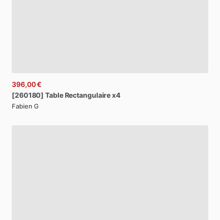
396,00 €
[260180]
Table
Rectangulaire
x4
Fabien G