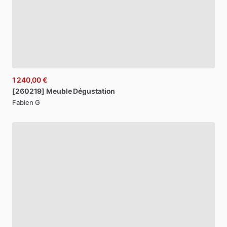
1 240,00 €
[260219]
Meuble
Dégustation
Fabien G