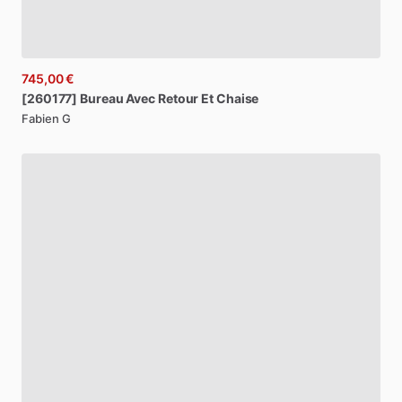
745,00 €
[260177]
Bureau
Avec
Retour
Et
Chaise
Fabien G