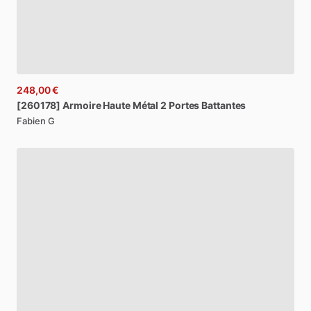
248,00 €
[260178]
Armoire
Haute
Métal
2
Portes
Battantes
Fabien G