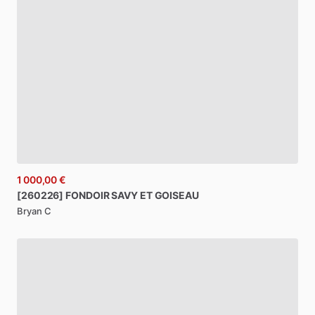
1 000,00 €
[260226]
FONDOIR
SAVY
ET
GOISEAU
Bryan C