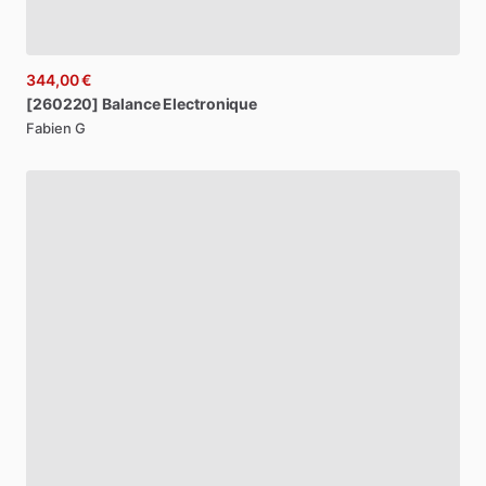
344,00 €
[260220]
Balance
Electronique
Fabien G