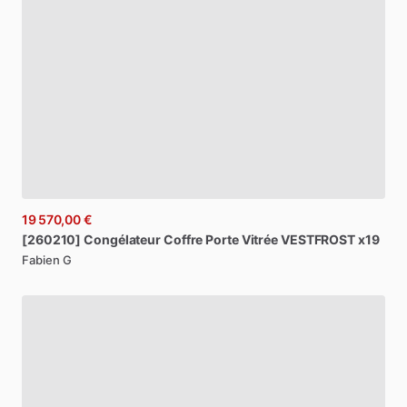
19 570,00 €
[260210]
Congélateur
Coffre
Porte
Vitrée
VESTFROST
x19
Fabien G