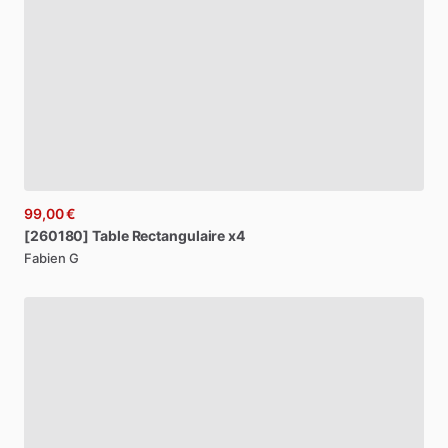
99,00 €
[260180]
Table
Rectangulaire
x4
Fabien G