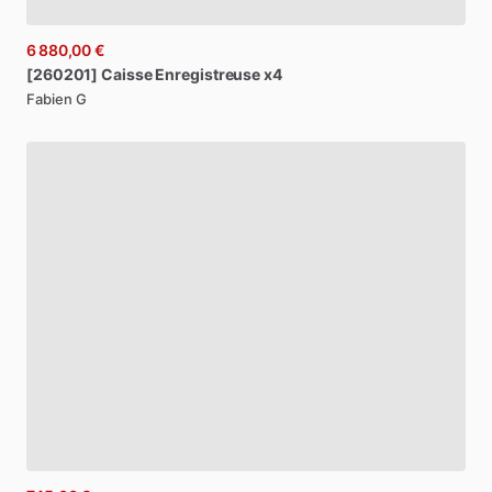
6 880,00 €
[260201]
Caisse
Enregistreuse
x4
Fabien G