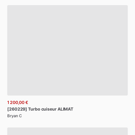
1 200,00 €
[260229]
Turbo
cuiseur
ALIMAT
Bryan C