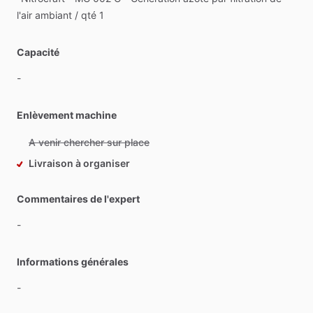
l'air
ambiant
​/​
qté
1
Capacité
-
Enlèvement machine
A venir chercher sur place
Livraison à organiser
Commentaires de l'expert
-
Informations générales
-