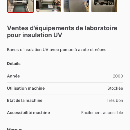
Ventes
d'équipements
de
laboratoire
pour
insulation
UV
Bancs
d'insolation
UV
avec
pompe
à
azote
et
néons
Détails
Année
2000
Utilisation machine
Stockée
Etat de la machine
Très
bon
Accessibilité machine
Facilement
accessible
Marque