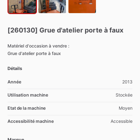
[260130]
Grue
d'atelier
porte
à
faux
Matériel
d'occasion
à
vendre
:
Grue
d'atelier
porte
à
faux
Détails
Année
2013
Utilisation machine
Stockée
Etat de la machine
Moyen
Accessibilité machine
Accessible
Marque