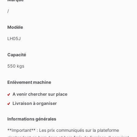
​/​
Modèle
LH05J
Capacité
550
kgs
Enlèvement machine
A venir chercher sur place
Livraison à organiser
Informations générales
**Important**
:
Les
prix
communiqués
sur
la
plateforme