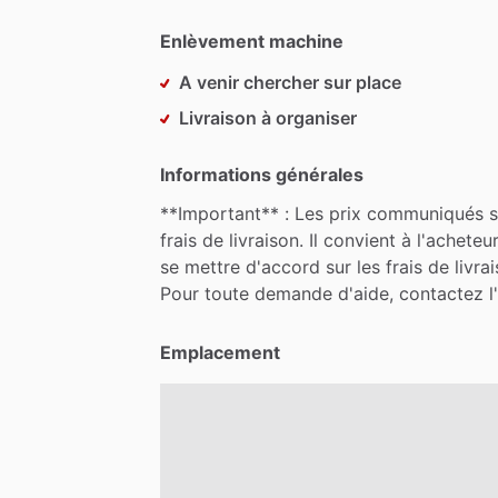
Enlèvement machine
A venir chercher sur place
Livraison à organiser
Informations générales
**Important**
:
Les
prix
communiqués
s
frais
de
livraison.
Il
convient
à
l'acheteu
se
mettre
d'accord
sur
les
frais
de
livra
Pour
toute
demande
d'aide,
contactez
l
Emplacement