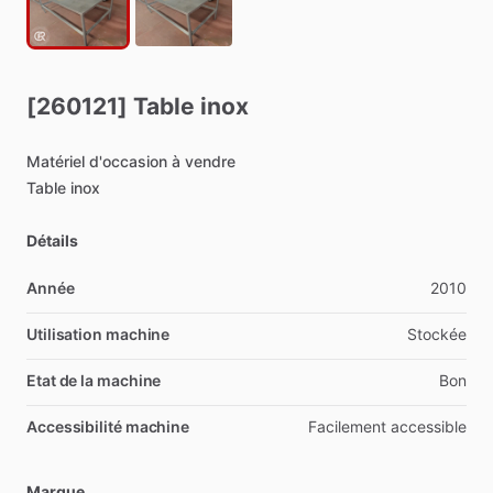
[260121]
Table
inox
Matériel
d'occasion
à
vendre
Table
inox
Détails
Année
2010
Utilisation machine
Stockée
Etat de la machine
Bon
Accessibilité machine
Facilement
accessible
Marque