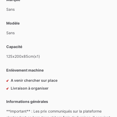
Sans
Modèle
Sans
Capacité
125x200x85cm(x1)
Enlèvement machine
A venir chercher sur place
Livraison à organiser
Informations générales
**Important**
:
Les
prix
communiqués
sur
la
plateforme