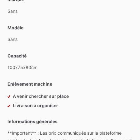
Sans
Modèle
Sans
Capacité
100x75x80cm
Enlèvement machine
A venir chercher sur place
Livraison à organiser
Informations générales
**Important**
:
Les
prix
communiqués
sur
la
plateforme