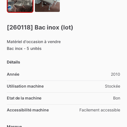
[260118]
Bac
inox
(lot)
Matériel
d'occasion
à
vendre
Bac
inox
-
5
unités
Détails
Année
2010
Utilisation machine
Stockée
Etat de la machine
Bon
Accessibilité machine
Facilement
accessible
Marque