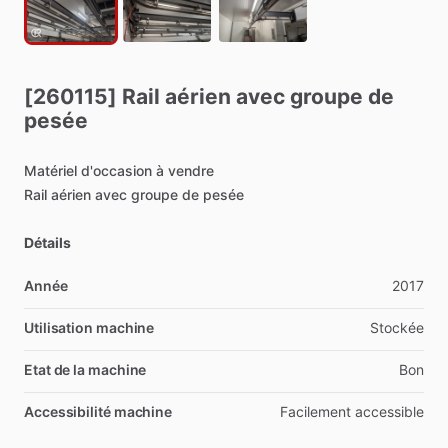
[260115]
Rail
aérien
avec
groupe
de
pesée
Matériel
d'occasion
à
vendre
Rail
aérien
avec
groupe
de
pesée
Détails
Année
2017
Utilisation machine
Stockée
Etat de la machine
Bon
Accessibilité machine
Facilement
accessible