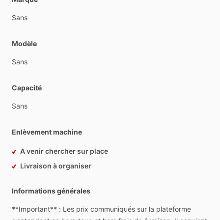
Sans
Modèle
Sans
Capacité
Sans
Enlèvement machine
A venir chercher sur place
Livraison à organiser
Informations générales
**Important**
:
Les
prix
communiqués
sur
la
plateforme