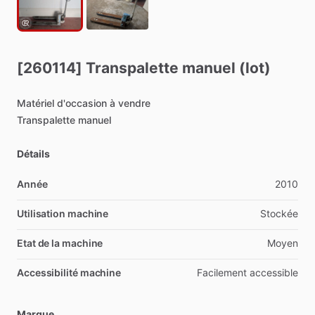
[260114]
Transpalette
manuel
(lot)
Matériel
d'occasion
à
vendre
Transpalette
manuel
Détails
Année
2010
Utilisation machine
Stockée
Etat de la machine
Moyen
Accessibilité machine
Facilement
accessible
Marque