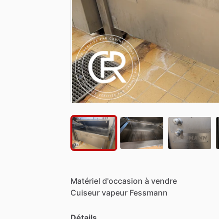
Matériel
d'occasion
à
vendre
Cuiseur
vapeur
Fessmann
Détails