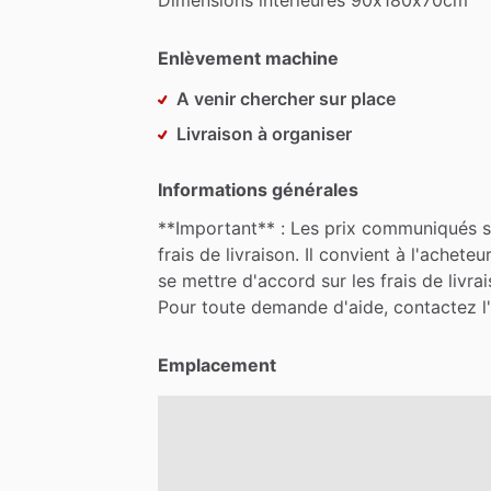
Enlèvement machine
A venir chercher sur place
Livraison à organiser
Informations générales
**Important**
:
Les
prix
communiqués
s
frais
de
livraison.
Il
convient
à
l'acheteu
se
mettre
d'accord
sur
les
frais
de
livra
Pour
toute
demande
d'aide,
contactez
l
Emplacement