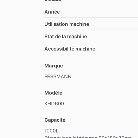
Année
Utilisation machine
Etat de la machine
Accessibilité machine
Marque
FESSMANN
Modèle
KHD609
Capacité
1000L
Dimensions
intérieures
90x180x70cm