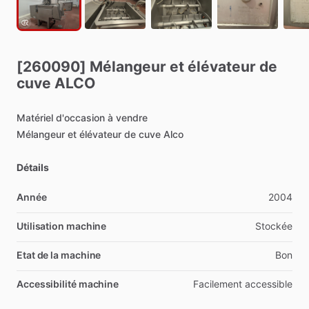
[260090]
Mélangeur
et
élévateur
de
cuve
ALCO
Matériel
d'occasion
à
vendre
Mélangeur
et
élévateur
de
cuve
Alco
Détails
Année
2004
Utilisation machine
Stockée
Etat de la machine
Bon
Accessibilité machine
Facilement
accessible