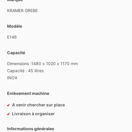
KRAMER
GREBE
Modèle
E146
Capacité
Dimensions
:1480
x
1020
x
1170
mm
Capacité
:
45
litres
INOX
Enlèvement machine
A venir chercher sur place
Livraison à organiser
Informations générales