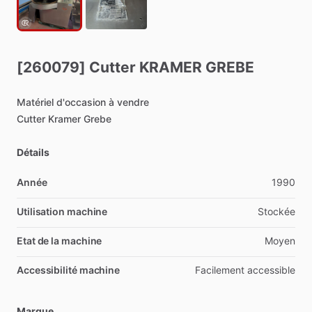
[260079]
Cutter
KRAMER
GREBE
Matériel
d'occasion
à
vendre
Cutter
Kramer
Grebe
Détails
Année
1990
Utilisation machine
Stockée
Etat de la machine
Moyen
Accessibilité machine
Facilement
accessible
Marque