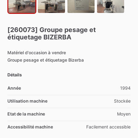
[260073]
Groupe
pesage
et
étiquetage
BIZERBA
Matériel
d'occasion
à
vendre
Groupe
pesage
et
étiquetage
Bizerba
Détails
Année
1994
Utilisation machine
Stockée
Etat de la machine
Moyen
Accessibilité machine
Facilement
accessible