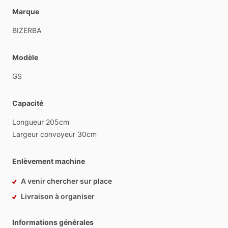
Marque
BIZERBA
Modèle
GS
Capacité
Longueur
205cm
Largeur
convoyeur
30cm
Enlèvement machine
A venir chercher sur place
Livraison à organiser
Informations générales