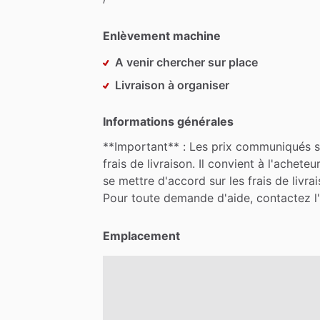
Enlèvement machine
A venir chercher sur place
Livraison à organiser
Informations générales
**Important**
:
Les
prix
communiqués
s
frais
de
livraison.
Il
convient
à
l'acheteu
se
mettre
d'accord
sur
les
frais
de
livra
Pour
toute
demande
d'aide,
contactez
l
Emplacement