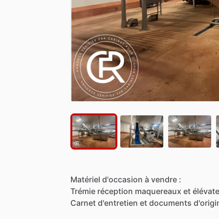
Matériel
d'occasion
à
vendre
:
Trémie
réception
maquereaux
et
élévat
Carnet
d'entretien
et
documents
d'origi