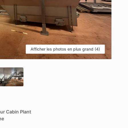
Afficher les photos en plus grand (4)
eur
Cabin
Plant
ne