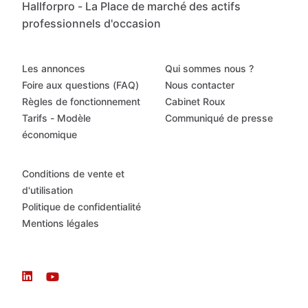
Hallforpro - La Place de marché des actifs
professionnels d'occasion
Les annonces
Qui sommes nous ?
Foire aux questions (FAQ)
Nous contacter
Règles de fonctionnement
Cabinet Roux
Tarifs - Modèle
Communiqué de presse
économique
Conditions de vente et
d'utilisation
Politique de confidentialité
Mentions légales