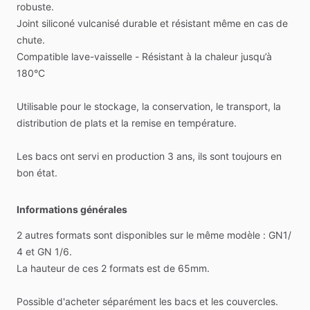
robuste.
Joint
siliconé
vulcanisé
durable
et
résistant
même
en
cas
de
chute.
Compatible
lave-vaisselle
-
Résistant
à
la
chaleur
jusqu’à
180°C
Utilisable
pour
le
stockage,
la
conservation,
le
transport,
la
distribution
de
plats
et
la
remise
en
température.
Les
bacs
ont
servi
en
production
3
ans,
ils
sont
toujours
en
bon
état.
Informations générales
2
autres
formats
sont
disponibles
sur
le
même
modèle
:
GN1
​/​
4
et
GN
1
​/​
6.
La
hauteur
de
ces
2
formats
est
de
65mm.
Possible
d'acheter
séparément
les
bacs
et
les
couvercles.