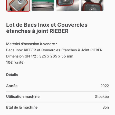
Lot
de
Bacs
Inox
et
Couvercles
étanches
à
joint
RIEBER
Matériel
d'occasion
à
vendre
:
Bacs
Inox
RIEBER
et
Couvercles
Etanches
à
Joint
RIEBER
Dimension
GN
1
​/​
2
:
325
x
265
x
55
mm
10€
l'unité
Détails
Année
2022
Utilisation machine
Stockée
Etat de la machine
Bon