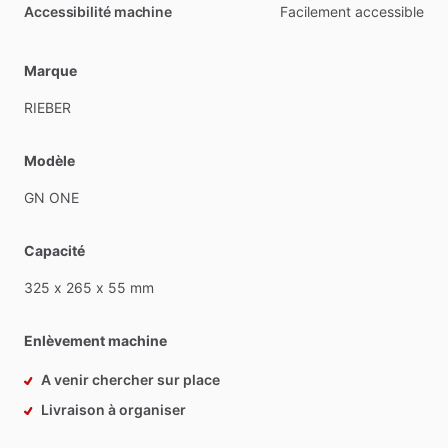
Accessibilité machine
Facilement
accessible
Marque
RIEBER
Modèle
GN
ONE
Capacité
325
x
265
x
55
mm
Enlèvement machine
A venir chercher sur place
Livraison à organiser