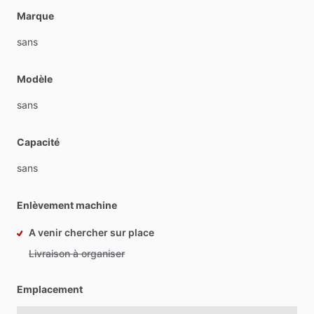
Marque
sans
Modèle
sans
Capacité
sans
Enlèvement machine
A venir chercher sur place
Livraison à organiser
Emplacement