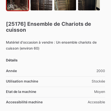
[25176]
Ensemble
de
Chariots
de
cuisson
Matériel
d'occasion
à
vendre
:
Un
ensemble
chariots
de
cuisson
(environ
60)
Détails
Année
2000
Utilisation machine
Stockée
Etat de la machine
Moyen
Accessibilité machine
Accessible