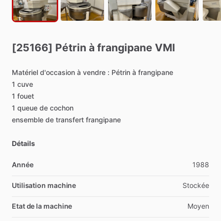
[25166]
Pétrin
à
frangipane
VMI
Matériel
d'occasion
à
vendre
:
Pétrin
à
frangipane
1
cuve
1
fouet
1
queue
de
cochon
ensemble
de
transfert
frangipane
Détails
Année
1988
Utilisation machine
Stockée
Etat de la machine
Moyen