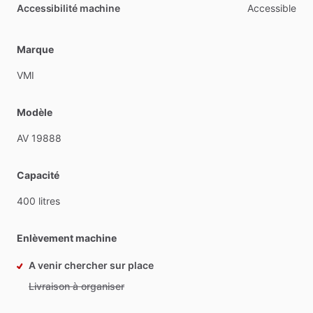
Accessibilité machine
Accessible
Marque
VMI
Modèle
AV
19888
Capacité
400
litres
Enlèvement machine
A venir chercher sur place
Livraison à organiser