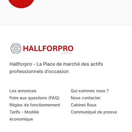
Hallforpro - La Place de marché des actifs
professionnels d'occasion
Les annonces
Qui sommes nous ?
Foire aux questions (FAQ)
Nous contacter
Règles de fonctionnement
Cabinet Roux
Tarifs - Modèle
Communiqué de presse
économique