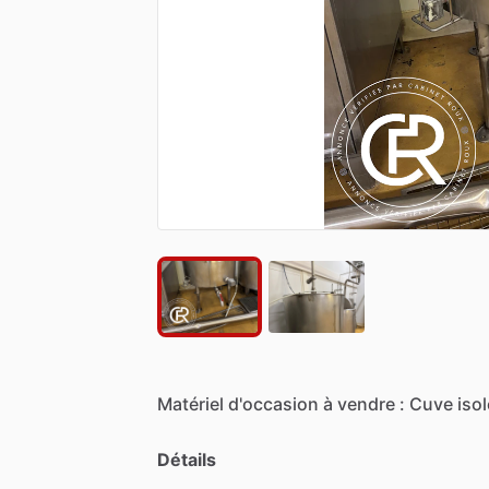
Matériel
d'occasion
à
vendre
:
Cuve
iso
Détails