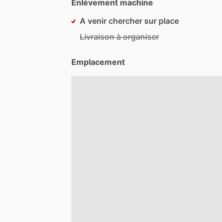
Enlèvement machine
A venir chercher sur place
Livraison à organiser
Emplacement