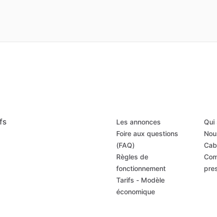
fs
Les annonces
Qui
Foire aux questions
Nou
(FAQ)
Cab
Règles de
Com
fonctionnement
pre
Tarifs - Modèle
économique